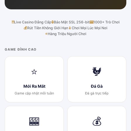
🃏
Live Casino Đẳng Cấp
🔒
Bảo Mật SSL 256-bit
🎰
1000+ Trò Chơi
💰
Rút Tiền Không Giới Hạn
📱
Chơi Mọi Lúc Mọi Nơi
⭐
Hàng Triệu Người Chơi
GAME ĐỈNH CAO
⭐
🐓
Mới Ra Mắt
Đá Gà
Game cập nhật mỗi tuần
Đá gà trực tiếp
🎰
💰