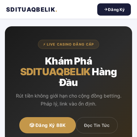
SDITUAQBELIK
.
Đăng Ký
⚡ LIVE CASINO ĐẲNG CẤP
Khám Phá
SDITUAQBELIK
Hàng
Đầu
Rút tiền không giới hạn cho cộng đồng betting.
Pháp lý, link vào ổn định.
🎲 Đăng Ký 88K
Đọc Tin Tức