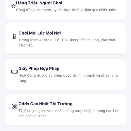
Hàng Triệu Người Chơi
⭐
Cộng đồng lớn mạnh, uy tín được khẳng định qua nhiều năm.
Chơi Mọi Lúc Mọi Nơi
📱
Tương thích Android, iOS, PC. Không cần tải app, vào chơi
trực tiếp.
Giấy Phép Hợp Pháp
📜
Hoạt động dưới giấy phép quốc tế, minh bạch và pháp lý rõ
ràng.
Odds Cao Nhất Thị Trường
🎯
Tỷ lệ cược cạnh tranh nhất, thắng cược nhận thưởng cao hơn
các nhà cái khác.