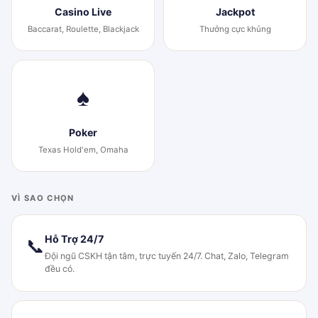
Casino Live
Jackpot
Baccarat, Roulette, Blackjack
Thưởng cực khủng
♠
Poker
Texas Hold'em, Omaha
VÌ SAO CHỌN
Hỗ Trợ 24/7
📞
Đội ngũ CSKH tận tâm, trực tuyến 24/7. Chat, Zalo, Telegram
đều có.