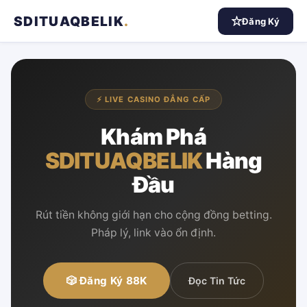
SDITUAQBELIK
.
Đăng Ký
⚡ LIVE CASINO ĐẲNG CẤP
Khám Phá
SDITUAQBELIK
Hàng
Đầu
Rút tiền không giới hạn cho cộng đồng betting.
Pháp lý, link vào ổn định.
🎲 Đăng Ký 88K
Đọc Tin Tức