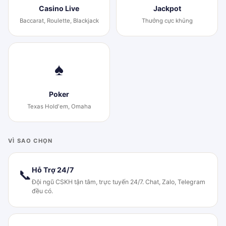
Casino Live
Jackpot
Baccarat, Roulette, Blackjack
Thưởng cực khủng
♠
Poker
Texas Hold'em, Omaha
VÌ SAO CHỌN
Hỗ Trợ 24/7
📞
Đội ngũ CSKH tận tâm, trực tuyến 24/7. Chat, Zalo, Telegram
đều có.