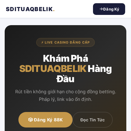
SDITUAQBELIK
.
Đăng Ký
⚡ LIVE CASINO ĐẲNG CẤP
Khám Phá
SDITUAQBELIK
Hàng
Đầu
Rút tiền không giới hạn cho cộng đồng betting.
Pháp lý, link vào ổn định.
🎲 Đăng Ký 88K
Đọc Tin Tức