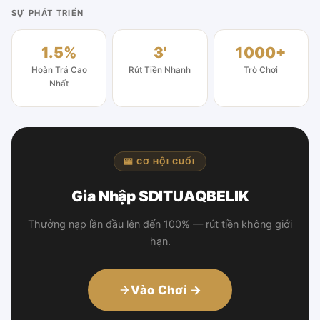
SỰ PHÁT TRIỂN
1.5%
3'
1000+
Hoàn Trả Cao
Rút Tiền Nhanh
Trò Chơi
Nhất
🎰 CƠ HỘI CUỐI
Gia Nhập SDITUAQBELIK
Thưởng nạp lần đầu lên đến 100% — rút tiền không giới
hạn.
Vào Chơi →