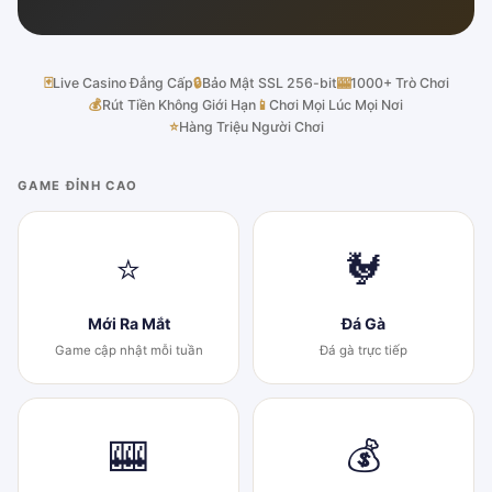
🃏
Live Casino Đẳng Cấp
🔒
Bảo Mật SSL 256-bit
🎰
1000+ Trò Chơi
💰
Rút Tiền Không Giới Hạn
📱
Chơi Mọi Lúc Mọi Nơi
⭐
Hàng Triệu Người Chơi
GAME ĐỈNH CAO
⭐
🐓
Mới Ra Mắt
Đá Gà
Game cập nhật mỗi tuần
Đá gà trực tiếp
🎰
💰