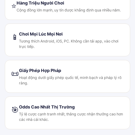
Hàng Triệu Người Chơi
⭐
Cộng đồng lớn mạnh, uy tín được khẳng định qua nhiều năm.
Chơi Mọi Lúc Mọi Nơi
📱
Tương thích Android, iOS, PC. Không cần tải app, vào chơi
trực tiếp.
Giấy Phép Hợp Pháp
📜
Hoạt động dưới giấy phép quốc tế, minh bạch và pháp lý rõ
ràng.
Odds Cao Nhất Thị Trường
🎯
Tỷ lệ cược cạnh tranh nhất, thắng cược nhận thưởng cao hơn
các nhà cái khác.