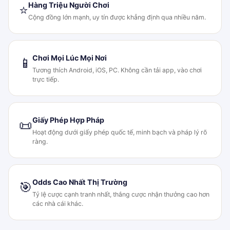
Hàng Triệu Người Chơi
⭐
Cộng đồng lớn mạnh, uy tín được khẳng định qua nhiều năm.
Chơi Mọi Lúc Mọi Nơi
📱
Tương thích Android, iOS, PC. Không cần tải app, vào chơi
trực tiếp.
Giấy Phép Hợp Pháp
📜
Hoạt động dưới giấy phép quốc tế, minh bạch và pháp lý rõ
ràng.
Odds Cao Nhất Thị Trường
🎯
Tỷ lệ cược cạnh tranh nhất, thắng cược nhận thưởng cao hơn
các nhà cái khác.