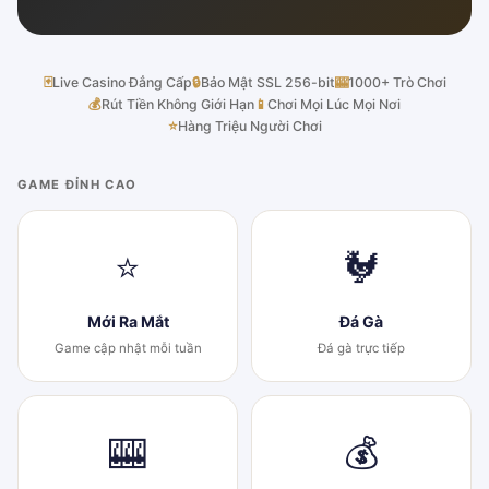
🃏
Live Casino Đẳng Cấp
🔒
Bảo Mật SSL 256-bit
🎰
1000+ Trò Chơi
💰
Rút Tiền Không Giới Hạn
📱
Chơi Mọi Lúc Mọi Nơi
⭐
Hàng Triệu Người Chơi
GAME ĐỈNH CAO
⭐
🐓
Mới Ra Mắt
Đá Gà
Game cập nhật mỗi tuần
Đá gà trực tiếp
🎰
💰