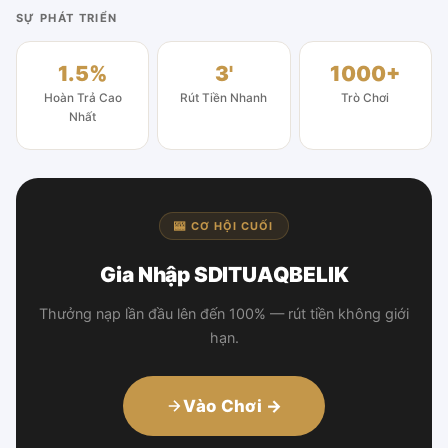
SỰ PHÁT TRIỂN
1.5%
3'
1000+
Hoàn Trả Cao
Rút Tiền Nhanh
Trò Chơi
Nhất
🎰 CƠ HỘI CUỐI
Gia Nhập SDITUAQBELIK
Thưởng nạp lần đầu lên đến 100% — rút tiền không giới
hạn.
Vào Chơi →