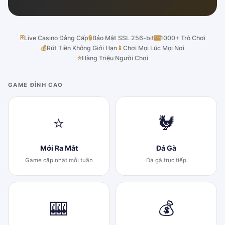
🃏
Live Casino Đẳng Cấp
🔒
Bảo Mật SSL 256-bit
🎰
1000+ Trò Chơi
💰
Rút Tiền Không Giới Hạn
📱
Chơi Mọi Lúc Mọi Nơi
⭐
Hàng Triệu Người Chơi
GAME ĐỈNH CAO
⭐
🐓
Mới Ra Mắt
Đá Gà
Game cập nhật mỗi tuần
Đá gà trực tiếp
🎰
💰