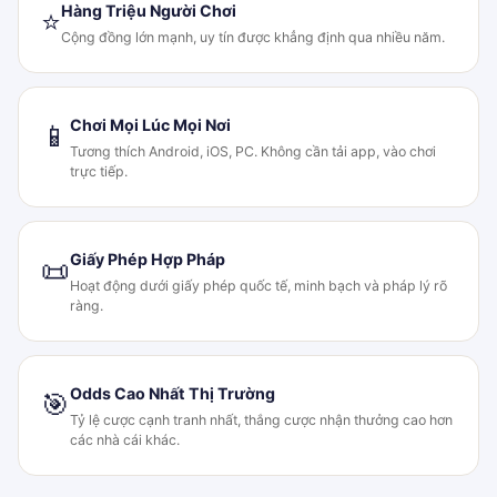
Hàng Triệu Người Chơi
⭐
Cộng đồng lớn mạnh, uy tín được khẳng định qua nhiều năm.
Chơi Mọi Lúc Mọi Nơi
📱
Tương thích Android, iOS, PC. Không cần tải app, vào chơi
trực tiếp.
Giấy Phép Hợp Pháp
📜
Hoạt động dưới giấy phép quốc tế, minh bạch và pháp lý rõ
ràng.
Odds Cao Nhất Thị Trường
🎯
Tỷ lệ cược cạnh tranh nhất, thắng cược nhận thưởng cao hơn
các nhà cái khác.