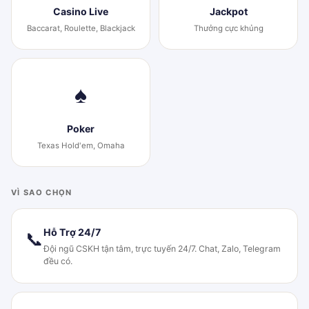
Casino Live
Jackpot
Baccarat, Roulette, Blackjack
Thưởng cực khủng
♠
Poker
Texas Hold'em, Omaha
VÌ SAO CHỌN
Hỗ Trợ 24/7
📞
Đội ngũ CSKH tận tâm, trực tuyến 24/7. Chat, Zalo, Telegram
đều có.