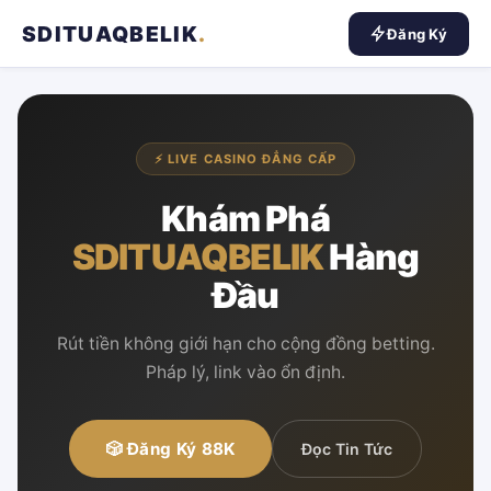
SDITUAQBELIK
.
Đăng Ký
⚡ LIVE CASINO ĐẲNG CẤP
Khám Phá
SDITUAQBELIK
Hàng
Đầu
Rút tiền không giới hạn cho cộng đồng betting.
Pháp lý, link vào ổn định.
🎲 Đăng Ký 88K
Đọc Tin Tức