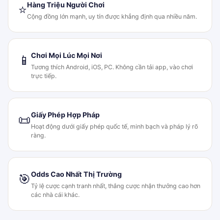
Hàng Triệu Người Chơi
⭐
Cộng đồng lớn mạnh, uy tín được khẳng định qua nhiều năm.
Chơi Mọi Lúc Mọi Nơi
📱
Tương thích Android, iOS, PC. Không cần tải app, vào chơi
trực tiếp.
Giấy Phép Hợp Pháp
📜
Hoạt động dưới giấy phép quốc tế, minh bạch và pháp lý rõ
ràng.
Odds Cao Nhất Thị Trường
🎯
Tỷ lệ cược cạnh tranh nhất, thắng cược nhận thưởng cao hơn
các nhà cái khác.