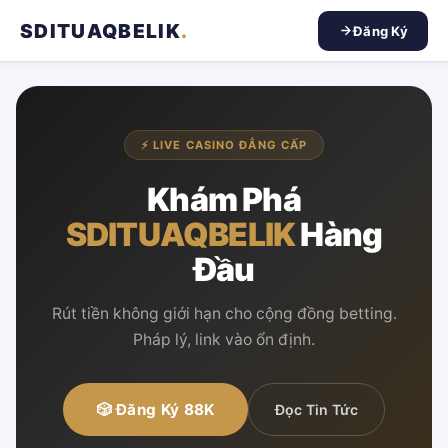
SDITUAQBELIK
.
Đăng Ký
⚡ LIVE CASINO ĐẲNG CẤP
Khám Phá
SDITUAQBELIK
Hàng
Đầu
Rút tiền không giới hạn cho cộng đồng betting.
Pháp lý, link vào ổn định.
🎲 Đăng Ký 88K
Đọc Tin Tức