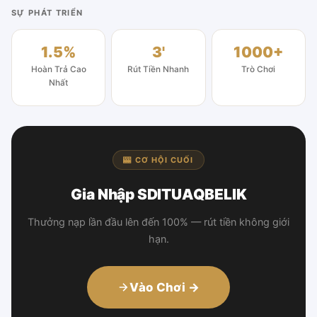
SỰ PHÁT TRIỂN
1.5%
3'
1000+
Hoàn Trả Cao
Rút Tiền Nhanh
Trò Chơi
Nhất
🎰 CƠ HỘI CUỐI
Gia Nhập SDITUAQBELIK
Thưởng nạp lần đầu lên đến 100% — rút tiền không giới
hạn.
Vào Chơi →