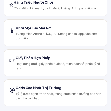
Hàng Triệu Người Chơi
⭐
Cộng đồng lớn mạnh, uy tín được khẳng định qua nhiều năm.
Chơi Mọi Lúc Mọi Nơi
📱
Tương thích Android, iOS, PC. Không cần tải app, vào chơi
trực tiếp.
Giấy Phép Hợp Pháp
📜
Hoạt động dưới giấy phép quốc tế, minh bạch và pháp lý rõ
ràng.
Odds Cao Nhất Thị Trường
🎯
Tỷ lệ cược cạnh tranh nhất, thắng cược nhận thưởng cao hơn
các nhà cái khác.