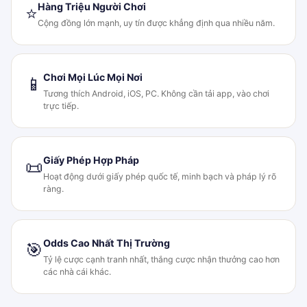
Hàng Triệu Người Chơi
⭐
Cộng đồng lớn mạnh, uy tín được khẳng định qua nhiều năm.
Chơi Mọi Lúc Mọi Nơi
📱
Tương thích Android, iOS, PC. Không cần tải app, vào chơi
trực tiếp.
Giấy Phép Hợp Pháp
📜
Hoạt động dưới giấy phép quốc tế, minh bạch và pháp lý rõ
ràng.
Odds Cao Nhất Thị Trường
🎯
Tỷ lệ cược cạnh tranh nhất, thắng cược nhận thưởng cao hơn
các nhà cái khác.