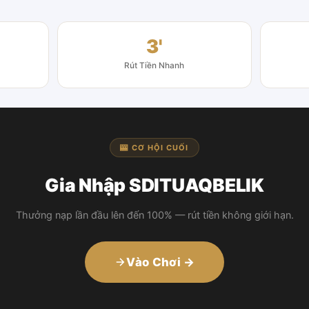
3'
Rút Tiền Nhanh
🎰 CƠ HỘI CUỐI
Gia Nhập SDITUAQBELIK
Thưởng nạp lần đầu lên đến 100% — rút tiền không giới hạn.
Vào Chơi →