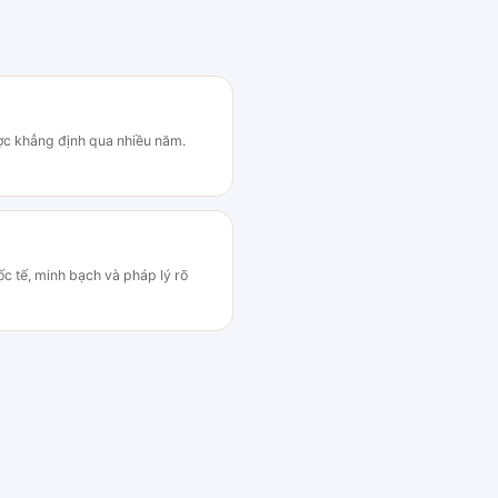
ợc khẳng định qua nhiều năm.
c tế, minh bạch và pháp lý rõ