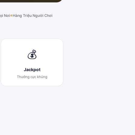
ọi Nơi
⭐
Hàng Triệu Người Chơi
💰
Jackpot
Thưởng cực khủng