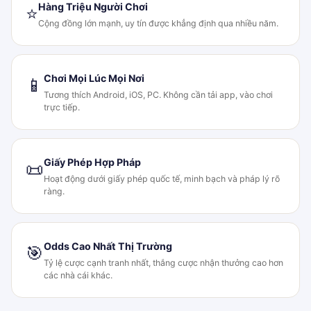
Hàng Triệu Người Chơi
⭐
Cộng đồng lớn mạnh, uy tín được khẳng định qua nhiều năm.
Chơi Mọi Lúc Mọi Nơi
📱
Tương thích Android, iOS, PC. Không cần tải app, vào chơi
trực tiếp.
Giấy Phép Hợp Pháp
📜
Hoạt động dưới giấy phép quốc tế, minh bạch và pháp lý rõ
ràng.
Odds Cao Nhất Thị Trường
🎯
Tỷ lệ cược cạnh tranh nhất, thắng cược nhận thưởng cao hơn
các nhà cái khác.