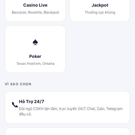
Casino Live
Jackpot
Baccarat, Roulette, Blackjack
Thưởng cực khủng
♠
Poker
Texas Hold'em, Omaha
VÌ SAO CHỌN
Hỗ Trợ 24/7
📞
Đội ngũ CSKH tận tâm, trực tuyến 24/7. Chat, Zalo, Telegram
đều có.