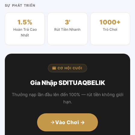
SỰ PHÁT TRIỂN
1.5%
3'
1000+
Hoàn Trả Cao
Rút Tiền Nhanh
Trò Chơi
Nhất
🎰 CƠ HỘI CUỐI
Gia Nhập SDITUAQBELIK
Thưởng nạp lần đầu lên đến 100% — rút tiền không giới
hạn.
Vào Chơi →