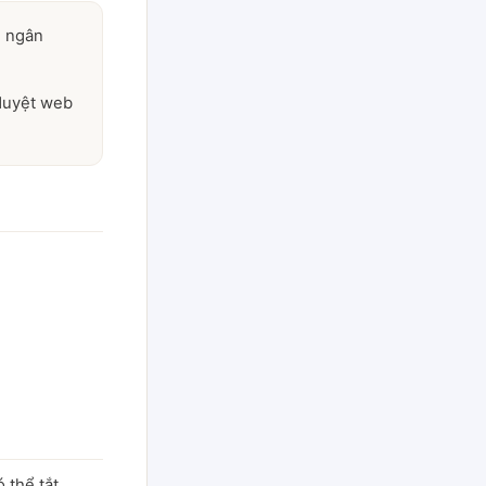
n ngân
 duyệt web
 thể tắt