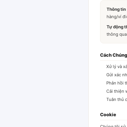
Thông tin
hàng/ví đi
Tự động t
thông qua
Cách Chúng
Xử lý và x
Gửi xác nh
Phản hồi 
Cải thiện 
Tuân thủ c
Cookie
Chúng tôi sử 