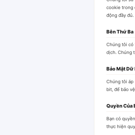
cookie trong 
động đầy đủ.
Bên Thứ Ba
Chúng tôi có 
dịch. Chúng t
Bảo Mật Dữ 
Chúng tôi áp
bit, để bảo v
Quyền Của 
Bạn có quyền 
thực hiện quy