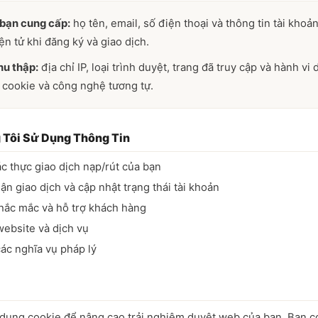
 bạn cung cấp:
họ tên, email, số điện thoại và thông tin tài khoả
ện tử khi đăng ký và giao dịch.
hu thập:
địa chỉ IP, loại trình duyệt, trang đã truy cập và hành vi
 cookie và công nghệ tương tự.
 Tôi Sử Dụng Thông Tin
ác thực giao dịch nạp/rút của bạn
ận giao dịch và cập nhật trạng thái tài khoản
thắc mắc và hỗ trợ khách hàng
website và dịch vụ
ác nghĩa vụ pháp lý
dụng cookie để nâng cao trải nghiệm duyệt web của bạn. Bạn có