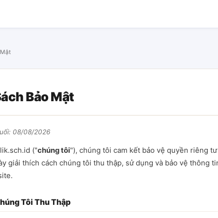
 Mật
Sách Bảo Mật
cuối: 08/08/2026
ik.sch.id ("
chúng tôi
"), chúng tôi cam kết bảo vệ quyền riêng tư
y giải thích cách chúng tôi thu thập, sử dụng và bảo vệ thông ti
ite.
húng Tôi Thu Thập