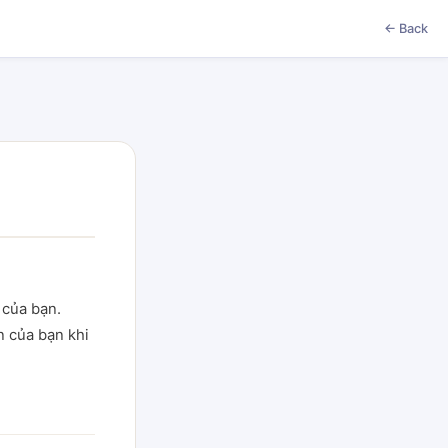
← Back
 của bạn.
n của bạn khi