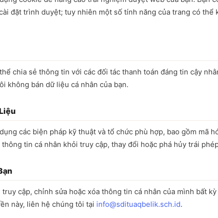
cài đặt trình duyệt; tuy nhiên một số tính năng của trang có thể
thể chia sẻ thông tin với các đối tác thanh toán đáng tin cậy nhằ
ôi không bán dữ liệu cá nhân của bạn.
Liệu
 dụng các biện pháp kỹ thuật và tổ chức phù hợp, bao gồm mã h
ệ thông tin cá nhân khỏi truy cập, thay đổi hoặc phá hủy trái phép
Bạn
truy cập, chỉnh sửa hoặc xóa thông tin cá nhân của mình bất kỳ
ền này, liên hệ chúng tôi tại
info@sdituaqbelik.sch.id
.