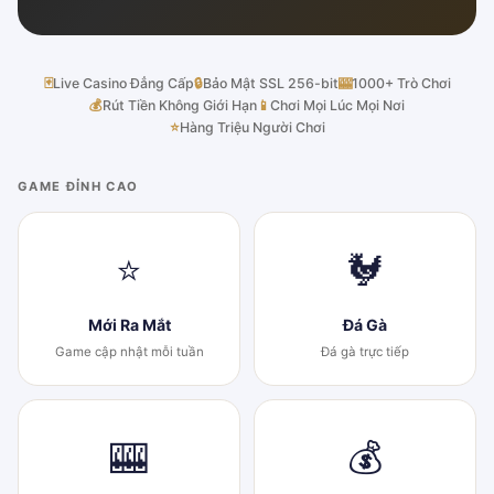
🃏
Live Casino Đẳng Cấp
🔒
Bảo Mật SSL 256-bit
🎰
1000+ Trò Chơi
💰
Rút Tiền Không Giới Hạn
📱
Chơi Mọi Lúc Mọi Nơi
⭐
Hàng Triệu Người Chơi
GAME ĐỈNH CAO
⭐
🐓
Mới Ra Mắt
Đá Gà
Game cập nhật mỗi tuần
Đá gà trực tiếp
🎰
💰