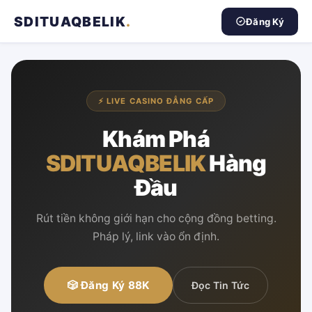
SDITUAQBELIK
.
Đăng Ký
⚡ LIVE CASINO ĐẲNG CẤP
Khám Phá
SDITUAQBELIK
Hàng
Đầu
Rút tiền không giới hạn cho cộng đồng betting.
Pháp lý, link vào ổn định.
🎲 Đăng Ký 88K
Đọc Tin Tức