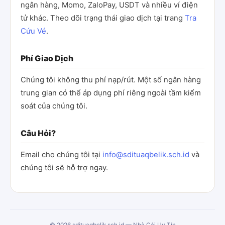
ngân hàng, Momo, ZaloPay, USDT và nhiều ví điện
tử khác. Theo dõi trạng thái giao dịch tại trang
Tra
Cứu Vé
.
Phí Giao Dịch
Chúng tôi không thu phí nạp/rút. Một số ngân hàng
trung gian có thể áp dụng phí riêng ngoài tầm kiểm
soát của chúng tôi.
Câu Hỏi?
Email cho chúng tôi tại
info@sdituaqbelik.sch.id
và
chúng tôi sẽ hỗ trợ ngay.