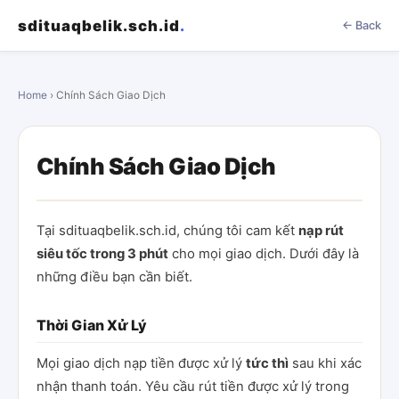
sdituaqbelik.sch.id
.
← Back
Home
› Chính Sách Giao Dịch
Chính Sách Giao Dịch
Tại sdituaqbelik.sch.id, chúng tôi cam kết
nạp rút
siêu tốc trong 3 phút
cho mọi giao dịch. Dưới đây là
những điều bạn cần biết.
Thời Gian Xử Lý
Mọi giao dịch nạp tiền được xử lý
tức thì
sau khi xác
nhận thanh toán. Yêu cầu rút tiền được xử lý trong