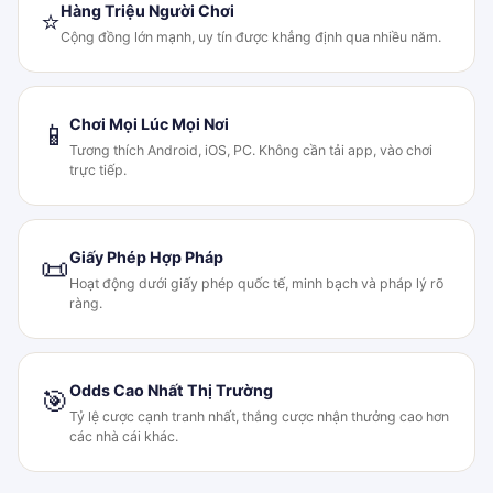
Hàng Triệu Người Chơi
⭐
Cộng đồng lớn mạnh, uy tín được khẳng định qua nhiều năm.
Chơi Mọi Lúc Mọi Nơi
📱
Tương thích Android, iOS, PC. Không cần tải app, vào chơi
trực tiếp.
Giấy Phép Hợp Pháp
📜
Hoạt động dưới giấy phép quốc tế, minh bạch và pháp lý rõ
ràng.
Odds Cao Nhất Thị Trường
🎯
Tỷ lệ cược cạnh tranh nhất, thắng cược nhận thưởng cao hơn
các nhà cái khác.