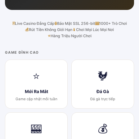
🃏
Live Casino Đẳng Cấp
🔒
Bảo Mật SSL 256-bit
🎰
1000+ Trò Chơi
💰
Rút Tiền Không Giới Hạn
📱
Chơi Mọi Lúc Mọi Nơi
⭐
Hàng Triệu Người Chơi
GAME ĐỈNH CAO
⭐
🐓
Mới Ra Mắt
Đá Gà
Game cập nhật mỗi tuần
Đá gà trực tiếp
🎰
💰