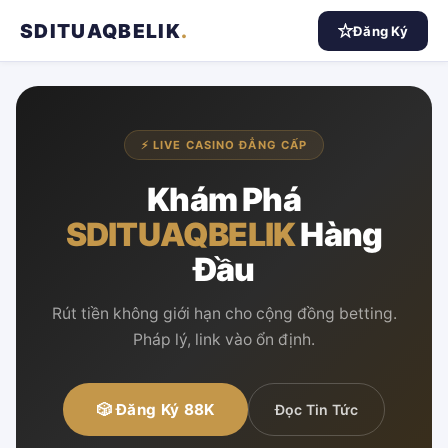
SDITUAQBELIK
.
Đăng Ký
⚡ LIVE CASINO ĐẲNG CẤP
Khám Phá
SDITUAQBELIK
Hàng
Đầu
Rút tiền không giới hạn cho cộng đồng betting.
Pháp lý, link vào ổn định.
🎲 Đăng Ký 88K
Đọc Tin Tức