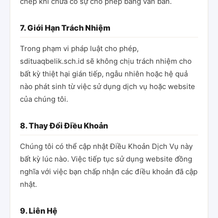
chép khi chưa có sự cho phép bằng văn bản.
7. Giới Hạn Trách Nhiệm
Trong phạm vi pháp luật cho phép,
sdituaqbelik.sch.id sẽ không chịu trách nhiệm cho
bất kỳ thiệt hại gián tiếp, ngẫu nhiên hoặc hệ quả
nào phát sinh từ việc sử dụng dịch vụ hoặc website
của chúng tôi.
8. Thay Đổi Điều Khoản
Chúng tôi có thể cập nhật Điều Khoản Dịch Vụ này
bất kỳ lúc nào. Việc tiếp tục sử dụng website đồng
nghĩa với việc bạn chấp nhận các điều khoản đã cập
nhật.
9. Liên Hệ