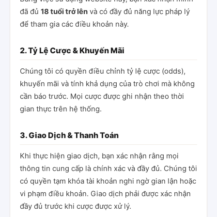
đã đủ
18 tuổi trở lên
và có đầy đủ năng lực pháp lý
để tham gia các điều khoản này.
2. Tỷ Lệ Cược & Khuyến Mãi
Chúng tôi có quyền điều chỉnh tỷ lệ cược (odds),
khuyến mãi và tính khả dụng của trò chơi mà không
cần báo trước. Mọi cược được ghi nhận theo thời
gian thực trên hệ thống.
3. Giao Dịch & Thanh Toán
Khi thực hiện giao dịch, bạn xác nhận rằng mọi
thông tin cung cấp là chính xác và đầy đủ. Chúng tôi
có quyền tạm khóa tài khoản nghi ngờ gian lận hoặc
vi phạm điều khoản. Giao dịch phải được xác nhận
đầy đủ trước khi cược được xử lý.