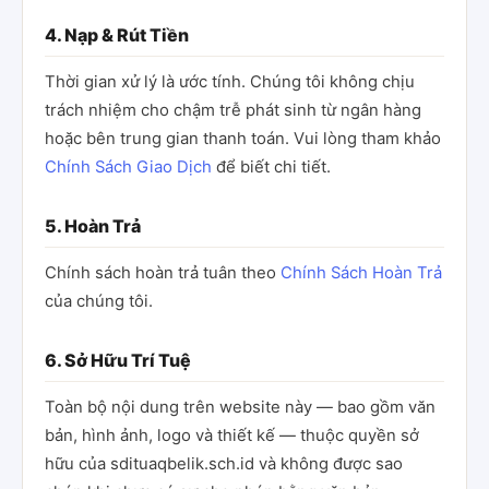
4. Nạp & Rút Tiền
Thời gian xử lý là ước tính. Chúng tôi không chịu
trách nhiệm cho chậm trễ phát sinh từ ngân hàng
hoặc bên trung gian thanh toán. Vui lòng tham khảo
Chính Sách Giao Dịch
để biết chi tiết.
5. Hoàn Trả
Chính sách hoàn trả tuân theo
Chính Sách Hoàn Trả
của chúng tôi.
6. Sở Hữu Trí Tuệ
Toàn bộ nội dung trên website này — bao gồm văn
bản, hình ảnh, logo và thiết kế — thuộc quyền sở
hữu của sdituaqbelik.sch.id và không được sao