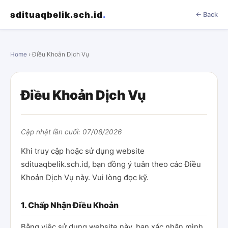
sdituaqbelik.sch.id
.
← Back
Home
› Điều Khoản Dịch Vụ
Điều Khoản Dịch Vụ
Cập nhật lần cuối: 07/08/2026
Khi truy cập hoặc sử dụng website
sdituaqbelik.sch.id, bạn đồng ý tuân theo các Điều
Khoản Dịch Vụ này. Vui lòng đọc kỹ.
1. Chấp Nhận Điều Khoản
Bằng việc sử dụng website này, bạn xác nhận mình