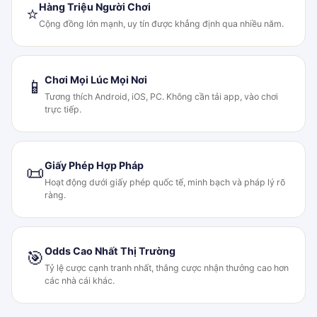
Hàng Triệu Người Chơi
⭐
Cộng đồng lớn mạnh, uy tín được khẳng định qua nhiều năm.
Chơi Mọi Lúc Mọi Nơi
📱
Tương thích Android, iOS, PC. Không cần tải app, vào chơi
trực tiếp.
Giấy Phép Hợp Pháp
📜
Hoạt động dưới giấy phép quốc tế, minh bạch và pháp lý rõ
ràng.
Odds Cao Nhất Thị Trường
🎯
Tỷ lệ cược cạnh tranh nhất, thắng cược nhận thưởng cao hơn
các nhà cái khác.