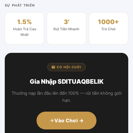
SỰ PHÁT TRIỂN
1.5%
3'
1000+
Hoàn Trả Cao
Rút Tiền Nhanh
Trò Chơi
Nhất
🎰 CƠ HỘI CUỐI
Gia Nhập SDITUAQBELIK
Thưởng nạp lần đầu lên đến 100% — rút tiền không giới
hạn.
Vào Chơi →