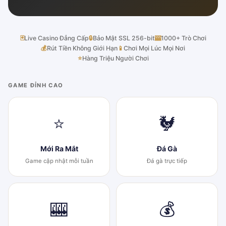
🃏
Live Casino Đẳng Cấp
🔒
Bảo Mật SSL 256-bit
🎰
1000+ Trò Chơi
💰
Rút Tiền Không Giới Hạn
📱
Chơi Mọi Lúc Mọi Nơi
⭐
Hàng Triệu Người Chơi
GAME ĐỈNH CAO
⭐
🐓
Mới Ra Mắt
Đá Gà
Game cập nhật mỗi tuần
Đá gà trực tiếp
🎰
💰