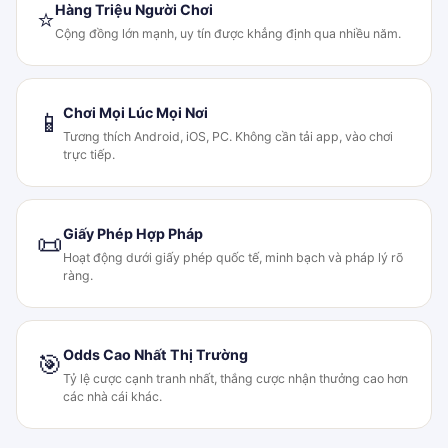
Hàng Triệu Người Chơi
⭐
Cộng đồng lớn mạnh, uy tín được khẳng định qua nhiều năm.
Chơi Mọi Lúc Mọi Nơi
📱
Tương thích Android, iOS, PC. Không cần tải app, vào chơi
trực tiếp.
Giấy Phép Hợp Pháp
📜
Hoạt động dưới giấy phép quốc tế, minh bạch và pháp lý rõ
ràng.
Odds Cao Nhất Thị Trường
🎯
Tỷ lệ cược cạnh tranh nhất, thắng cược nhận thưởng cao hơn
các nhà cái khác.