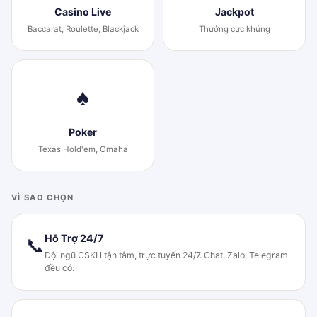
Casino Live
Jackpot
Baccarat, Roulette, Blackjack
Thưởng cực khủng
♠
Poker
Texas Hold'em, Omaha
VÌ SAO CHỌN
Hỗ Trợ 24/7
📞
Đội ngũ CSKH tận tâm, trực tuyến 24/7. Chat, Zalo, Telegram
đều có.