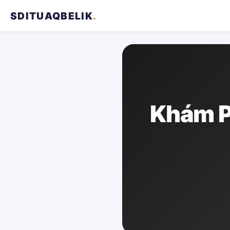
SDITUAQBELIK
.
Khám 