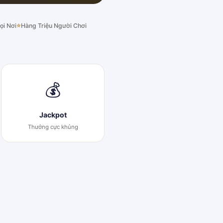
ọi Nơi
⭐
Hàng Triệu Người Chơi
💰
Jackpot
Thưởng cực khủng