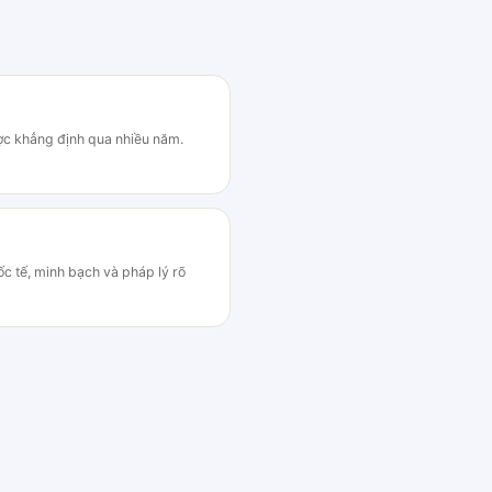
ợc khẳng định qua nhiều năm.
c tế, minh bạch và pháp lý rõ