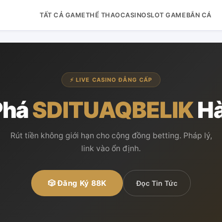
TẤT CẢ GAME
THỂ THAO
CASINO
SLOT GAME
BẮN CÁ
⚡ LIVE CASINO ĐẲNG CẤP
Phá
SDITUAQBELIK
Hà
Rút tiền không giới hạn cho cộng đồng betting. Pháp lý,
link vào ổn định.
🎲 Đăng Ký 88K
Đọc Tin Tức