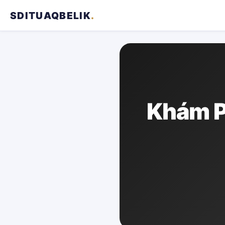
SDITUAQBELIK
.
Khám 