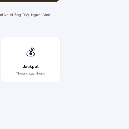
ọi Nơi
⭐
Hàng Triệu Người Chơi
💰
Jackpot
Thưởng cực khủng