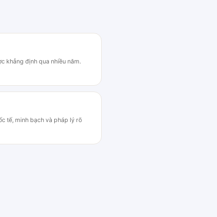
ợc khẳng định qua nhiều năm.
c tế, minh bạch và pháp lý rõ