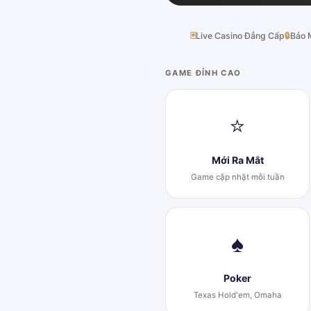
🃏
Live Casino Đẳng Cấp
🔒
Bảo 
GAME ĐỈNH CAO
⭐
Mới Ra Mắt
Game cập nhật mỗi tuần
♠
Poker
Texas Hold'em, Omaha