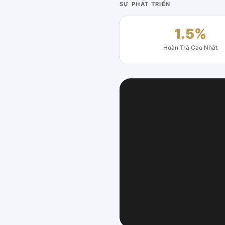
SỰ PHÁT TRIỂN
1.5%
Hoàn Trả Cao Nhất