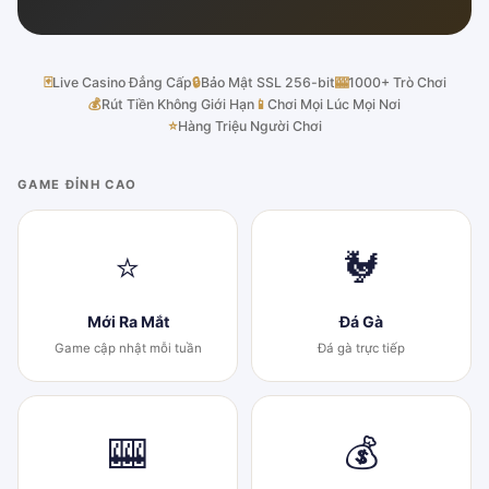
🃏
Live Casino Đẳng Cấp
🔒
Bảo Mật SSL 256-bit
🎰
1000+ Trò Chơi
💰
Rút Tiền Không Giới Hạn
📱
Chơi Mọi Lúc Mọi Nơi
⭐
Hàng Triệu Người Chơi
GAME ĐỈNH CAO
⭐
🐓
Mới Ra Mắt
Đá Gà
Game cập nhật mỗi tuần
Đá gà trực tiếp
🎰
💰