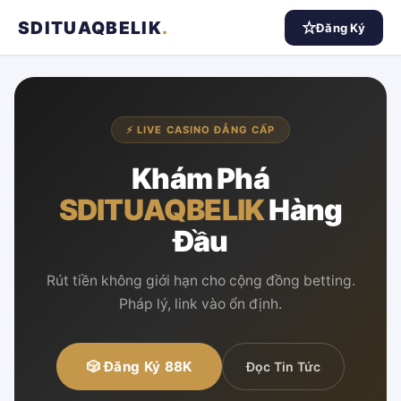
SDITUAQBELIK
.
Đăng Ký
⚡ LIVE CASINO ĐẲNG CẤP
Khám Phá
SDITUAQBELIK
Hàng
Đầu
Rút tiền không giới hạn cho cộng đồng betting.
Pháp lý, link vào ổn định.
🎲 Đăng Ký 88K
Đọc Tin Tức