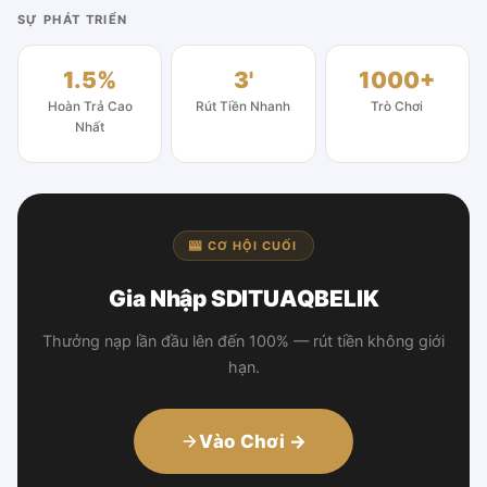
SỰ PHÁT TRIỂN
1.5%
3'
1000+
Hoàn Trả Cao
Rút Tiền Nhanh
Trò Chơi
Nhất
🎰 CƠ HỘI CUỐI
Gia Nhập SDITUAQBELIK
Thưởng nạp lần đầu lên đến 100% — rút tiền không giới
hạn.
Vào Chơi →