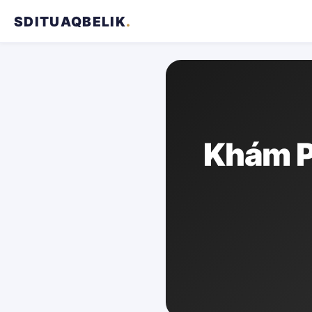
SDITUAQBELIK
.
Khám 