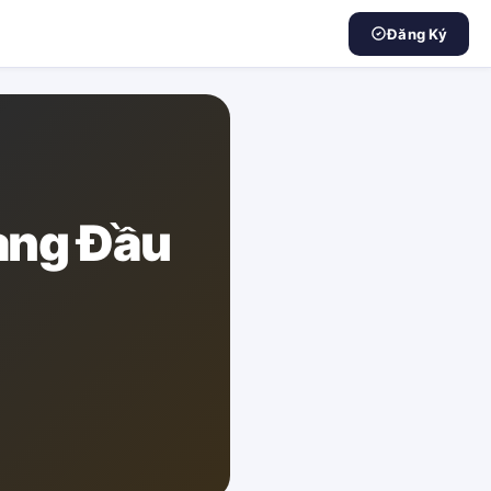
Đăng Ký
ng Đầu