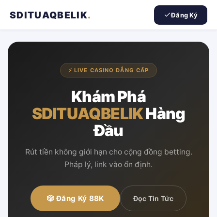
SDITUAQBELIK
.
Đăng Ký
⚡ LIVE CASINO ĐẲNG CẤP
Khám Phá
SDITUAQBELIK
Hàng
Đầu
Rút tiền không giới hạn cho cộng đồng betting.
Pháp lý, link vào ổn định.
🎲 Đăng Ký 88K
Đọc Tin Tức