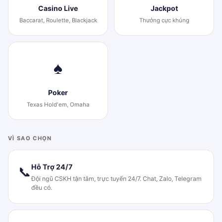
Casino Live
Jackpot
Baccarat, Roulette, Blackjack
Thưởng cực khủng
♠
Poker
Texas Hold'em, Omaha
VÌ SAO CHỌN
Hỗ Trợ 24/7
📞
Đội ngũ CSKH tận tâm, trực tuyến 24/7. Chat, Zalo, Telegram
đều có.