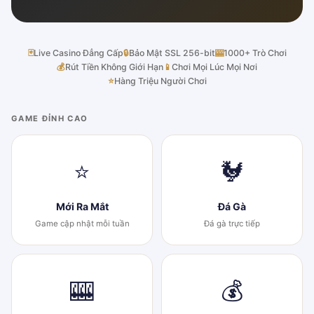
🃏
Live Casino Đẳng Cấp
🔒
Bảo Mật SSL 256-bit
🎰
1000+ Trò Chơi
💰
Rút Tiền Không Giới Hạn
📱
Chơi Mọi Lúc Mọi Nơi
⭐
Hàng Triệu Người Chơi
GAME ĐỈNH CAO
⭐
🐓
Mới Ra Mắt
Đá Gà
Game cập nhật mỗi tuần
Đá gà trực tiếp
🎰
💰