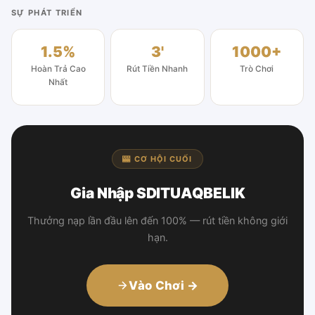
SỰ PHÁT TRIỂN
1.5%
3'
1000+
Hoàn Trả Cao
Rút Tiền Nhanh
Trò Chơi
Nhất
🎰 CƠ HỘI CUỐI
Gia Nhập SDITUAQBELIK
Thưởng nạp lần đầu lên đến 100% — rút tiền không giới
hạn.
Vào Chơi →