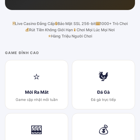
🃏
Live Casino Đẳng Cấp
🔒
Bảo Mật SSL 256-bit
🎰
1000+ Trò Chơi
💰
Rút Tiền Không Giới Hạn
📱
Chơi Mọi Lúc Mọi Nơi
⭐
Hàng Triệu Người Chơi
GAME ĐỈNH CAO
⭐
🐓
Mới Ra Mắt
Đá Gà
Game cập nhật mỗi tuần
Đá gà trực tiếp
🎰
💰