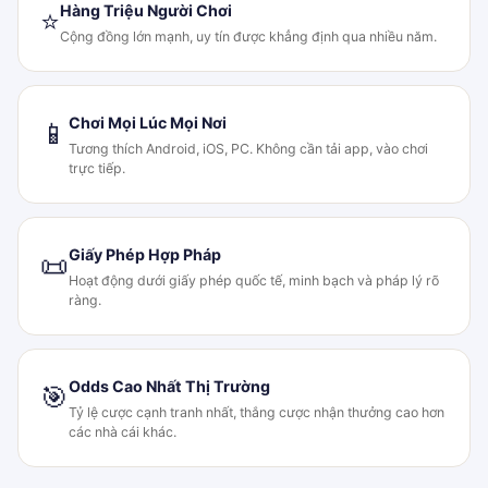
Hàng Triệu Người Chơi
⭐
Cộng đồng lớn mạnh, uy tín được khẳng định qua nhiều năm.
Chơi Mọi Lúc Mọi Nơi
📱
Tương thích Android, iOS, PC. Không cần tải app, vào chơi
trực tiếp.
Giấy Phép Hợp Pháp
📜
Hoạt động dưới giấy phép quốc tế, minh bạch và pháp lý rõ
ràng.
Odds Cao Nhất Thị Trường
🎯
Tỷ lệ cược cạnh tranh nhất, thắng cược nhận thưởng cao hơn
các nhà cái khác.