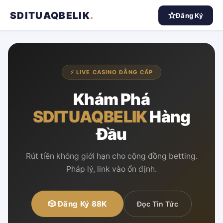
SDITUAQBELIK
.
Đăng Ký
⚡ LIVE CASINO ĐẲNG CẤP
Khám Phá
SDITUAQBELIK
Hàng
Đầu
Rút tiền không giới hạn cho cộng đồng betting.
Pháp lý, link vào ổn định.
🎲 Đăng Ký 88K
Đọc Tin Tức