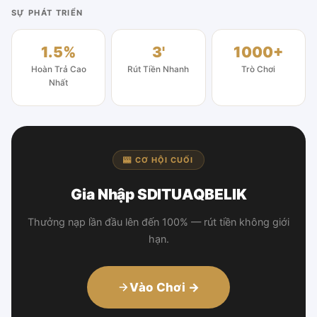
SỰ PHÁT TRIỂN
1.5%
3'
1000+
Hoàn Trả Cao
Rút Tiền Nhanh
Trò Chơi
Nhất
🎰 CƠ HỘI CUỐI
Gia Nhập SDITUAQBELIK
Thưởng nạp lần đầu lên đến 100% — rút tiền không giới
hạn.
Vào Chơi →