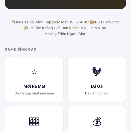
🃏
Live Casino Đẳng Cấp
🔒
Bảo Mật SSL 256-bit
🎰
1000+ Trò Chơi
💰
Rút Tiền Không Giới Hạn
📱
Chơi Mọi Lúc Mọi Nơi
⭐
Hàng Triệu Người Chơi
GAME ĐỈNH CAO
⭐
🐓
Mới Ra Mắt
Đá Gà
Game cập nhật mỗi tuần
Đá gà trực tiếp
🎰
💰