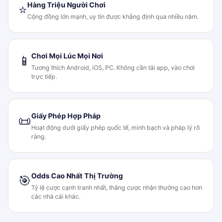
Hàng Triệu Người Chơi
⭐
Cộng đồng lớn mạnh, uy tín được khẳng định qua nhiều năm.
Chơi Mọi Lúc Mọi Nơi
📱
Tương thích Android, iOS, PC. Không cần tải app, vào chơi
trực tiếp.
Giấy Phép Hợp Pháp
📜
Hoạt động dưới giấy phép quốc tế, minh bạch và pháp lý rõ
ràng.
Odds Cao Nhất Thị Trường
🎯
Tỷ lệ cược cạnh tranh nhất, thắng cược nhận thưởng cao hơn
các nhà cái khác.