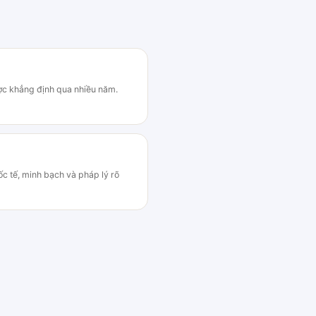
ợc khẳng định qua nhiều năm.
c tế, minh bạch và pháp lý rõ