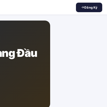
Đăng Ký
ng Đầu