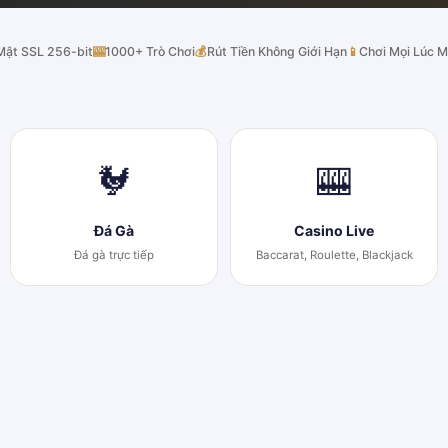
Mật SSL 256-bit
🎰
1000+ Trò Chơi
💰
Rút Tiền Không Giới Hạn
📱
Chơi Mọi Lúc M
🐓
🎰
Đá Gà
Casino Live
Đá gà trực tiếp
Baccarat, Roulette, Blackjack