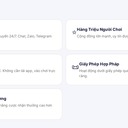
Hàng Triệu Người Chơi
⭐
tuyến 24/7. Chat, Zalo, Telegram
Cộng đồng lớn mạnh, uy tín đư
Giấy Phép Hợp Pháp
📜
. Không cần tải app, vào chơi trực
Hoạt động dưới giấy phép quố
ràng.
ờng
 thắng cược nhận thưởng cao hơn