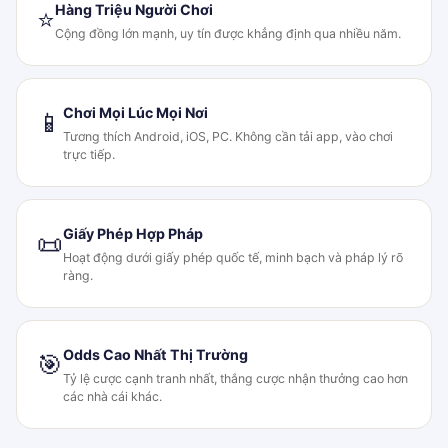
Hàng Triệu Người Chơi
⭐
Cộng đồng lớn mạnh, uy tín được khẳng định qua nhiều năm.
Chơi Mọi Lúc Mọi Nơi
📱
Tương thích Android, iOS, PC. Không cần tải app, vào chơi
trực tiếp.
Giấy Phép Hợp Pháp
📜
Hoạt động dưới giấy phép quốc tế, minh bạch và pháp lý rõ
ràng.
Odds Cao Nhất Thị Trường
🎯
Tỷ lệ cược cạnh tranh nhất, thắng cược nhận thưởng cao hơn
các nhà cái khác.