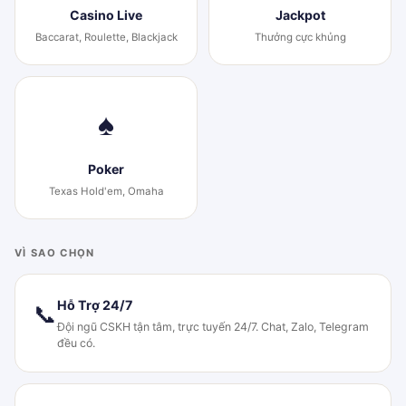
Casino Live
Jackpot
Baccarat, Roulette, Blackjack
Thưởng cực khủng
♠
Poker
Texas Hold'em, Omaha
VÌ SAO CHỌN
Hỗ Trợ 24/7
📞
Đội ngũ CSKH tận tâm, trực tuyến 24/7. Chat, Zalo, Telegram
đều có.