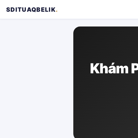
SDITUAQBELIK
.
Khám 