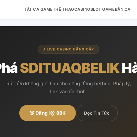
TẤT CẢ GAME
THỂ THAO
CASINO
SLOT GAME
BẮN CÁ
⚡ LIVE CASINO ĐẲNG CẤP
Phá
SDITUAQBELIK
Hà
Rút tiền không giới hạn cho cộng đồng betting. Pháp lý,
link vào ổn định.
🎲 Đăng Ký 88K
Đọc Tin Tức