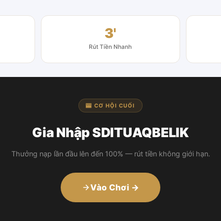
3'
Rút Tiền Nhanh
🎰 CƠ HỘI CUỐI
Gia Nhập SDITUAQBELIK
Thưởng nạp lần đầu lên đến 100% — rút tiền không giới hạn.
Vào Chơi →