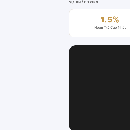
SỰ PHÁT TRIỂN
1.5%
Hoàn Trả Cao Nhất