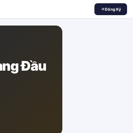
Đăng Ký
ng Đầu