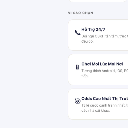
VÌ SAO CHỌN
Hỗ Trợ 24/7
📞
Đội ngũ CSKH tận tâm, trực 
đều có.
Chơi Mọi Lúc Mọi Nơi
📱
Tương thích Android, iOS, PC
tiếp.
Odds Cao Nhất Thị Trư
🎯
Tỷ lệ cược cạnh tranh nhất,
các nhà cái khác.