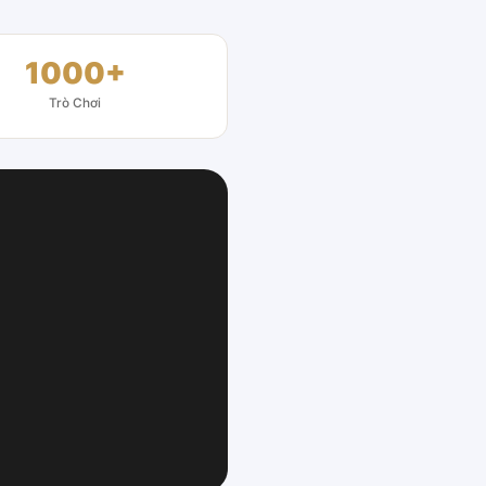
1000+
Trò Chơi