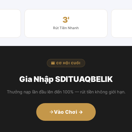
3'
Rút Tiền Nhanh
🎰 CƠ HỘI CUỐI
Gia Nhập SDITUAQBELIK
Thưởng nạp lần đầu lên đến 100% — rút tiền không giới hạn.
Vào Chơi →