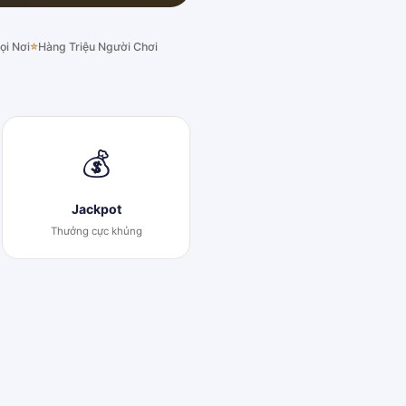
ọi Nơi
⭐
Hàng Triệu Người Chơi
💰
Jackpot
Thưởng cực khủng