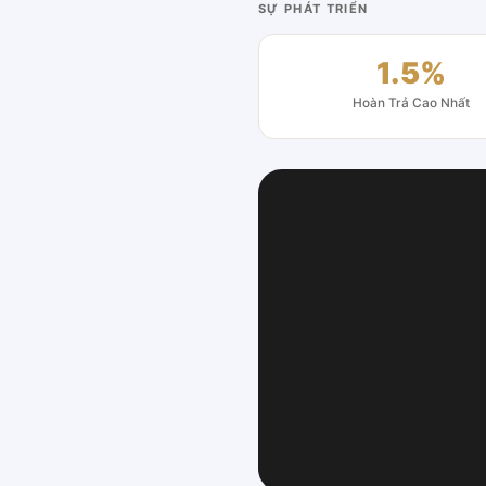
SỰ PHÁT TRIỂN
1.5%
Hoàn Trả Cao Nhất