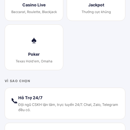
Casino Live
Jackpot
Baccarat, Roulette, Blackjack
Thưởng cực khủng
♠
Poker
Texas Hold'em, Omaha
VÌ SAO CHỌN
Hỗ Trợ 24/7
📞
Đội ngũ CSKH tận tâm, trực tuyến 24/7. Chat, Zalo, Telegram
đều có.