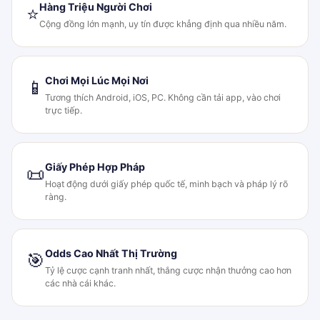
Hàng Triệu Người Chơi
⭐
Cộng đồng lớn mạnh, uy tín được khẳng định qua nhiều năm.
Chơi Mọi Lúc Mọi Nơi
📱
Tương thích Android, iOS, PC. Không cần tải app, vào chơi
trực tiếp.
Giấy Phép Hợp Pháp
📜
Hoạt động dưới giấy phép quốc tế, minh bạch và pháp lý rõ
ràng.
Odds Cao Nhất Thị Trường
🎯
Tỷ lệ cược cạnh tranh nhất, thắng cược nhận thưởng cao hơn
các nhà cái khác.