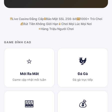
🃏
Live Casino Đẳng Cấp
🔒
Bảo Mật SSL 256-bit
🎰
1000+ Trò Chơi
💰
Rút Tiền Không Giới Hạn
📱
Chơi Mọi Lúc Mọi Nơi
⭐
Hàng Triệu Người Chơi
GAME ĐỈNH CAO
⭐
🐓
Mới Ra Mắt
Đá Gà
Game cập nhật mỗi tuần
Đá gà trực tiếp
🎰
💰