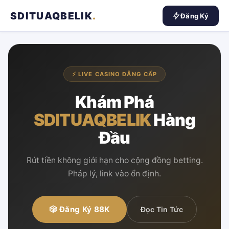
SDITUAQBELIK
.
Đăng Ký
⚡ LIVE CASINO ĐẲNG CẤP
Khám Phá
SDITUAQBELIK
Hàng
Đầu
Rút tiền không giới hạn cho cộng đồng betting.
Pháp lý, link vào ổn định.
🎲 Đăng Ký 88K
Đọc Tin Tức