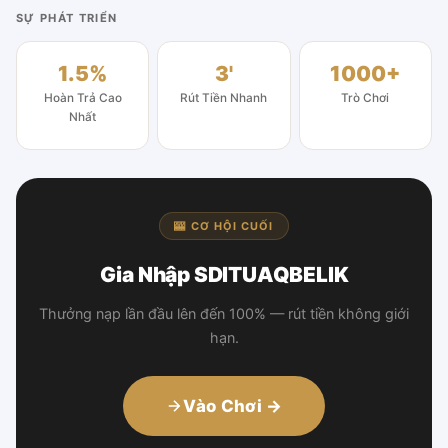
SỰ PHÁT TRIỂN
1.5%
3'
1000+
Hoàn Trả Cao
Rút Tiền Nhanh
Trò Chơi
Nhất
🎰 CƠ HỘI CUỐI
Gia Nhập SDITUAQBELIK
Thưởng nạp lần đầu lên đến 100% — rút tiền không giới
hạn.
Vào Chơi →