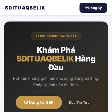
SDITUAQBELIK
.
Đăng Ký
⚡ LIVE CASINO ĐẲNG CẤP
Khám Phá
SDITUAQBELIK
Hàng
Đầu
Rút tiền không giới hạn cho cộng đồng betting.
Pháp lý, link vào ổn định.
🎲 Đăng Ký 88K
Đọc Tin Tức