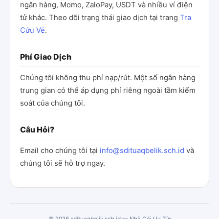
ngân hàng, Momo, ZaloPay, USDT và nhiều ví điện
tử khác. Theo dõi trạng thái giao dịch tại trang
Tra
Cứu Vé
.
Phí Giao Dịch
Chúng tôi không thu phí nạp/rút. Một số ngân hàng
trung gian có thể áp dụng phí riêng ngoài tầm kiểm
soát của chúng tôi.
Câu Hỏi?
Email cho chúng tôi tại
info@sdituaqbelik.sch.id
và
chúng tôi sẽ hỗ trợ ngay.