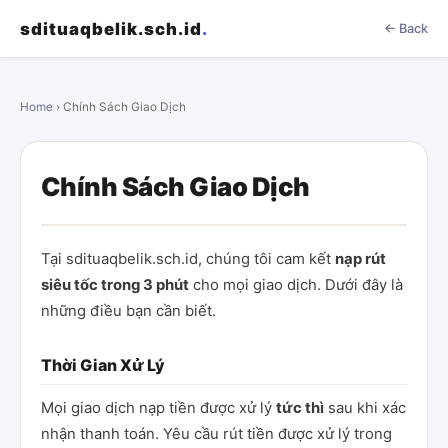
sdituaqbelik.sch.id
.
← Back
Home
› Chính Sách Giao Dịch
Chính Sách Giao Dịch
Tại sdituaqbelik.sch.id, chúng tôi cam kết
nạp rút
siêu tốc trong 3 phút
cho mọi giao dịch. Dưới đây là
những điều bạn cần biết.
Thời Gian Xử Lý
Mọi giao dịch nạp tiền được xử lý
tức thì
sau khi xác
nhận thanh toán. Yêu cầu rút tiền được xử lý trong