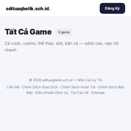
sdituaqbelik.sch.id
.
Đăng Ký
Tất Cả Game
0 game
Cá cược, casino, thể thao, slot, bắn cá — odds cao, nạp rút
nhanh
© 2026 sdituaqbelik.sch.id — Nhà Cái Uy Tín
Liên Hệ
·
Chính Sách Giao Dịch
·
Chính Sách Hoàn Trả
·
Chính Sách Bảo
Mật
·
Điều Khoản Dịch Vụ
·
Tra Cứu Vé
·
Sitemap