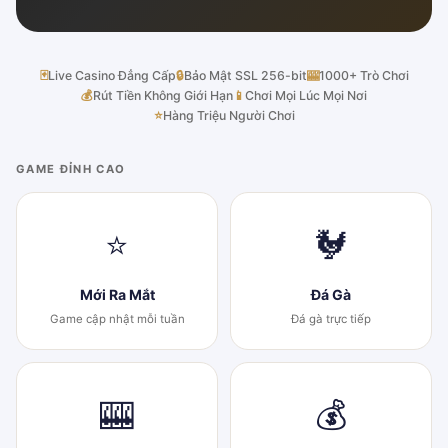
🃏
Live Casino Đẳng Cấp
🔒
Bảo Mật SSL 256-bit
🎰
1000+ Trò Chơi
💰
Rút Tiền Không Giới Hạn
📱
Chơi Mọi Lúc Mọi Nơi
⭐
Hàng Triệu Người Chơi
GAME ĐỈNH CAO
⭐
🐓
Mới Ra Mắt
Đá Gà
Game cập nhật mỗi tuần
Đá gà trực tiếp
🎰
💰