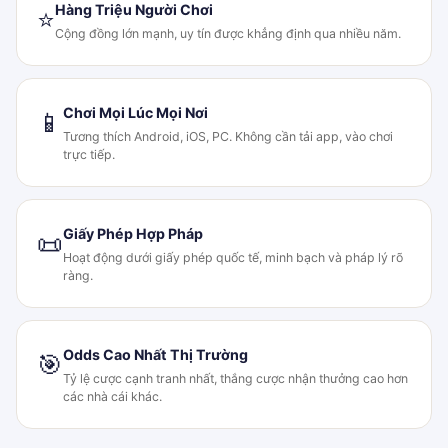
Hàng Triệu Người Chơi
⭐
Cộng đồng lớn mạnh, uy tín được khẳng định qua nhiều năm.
Chơi Mọi Lúc Mọi Nơi
📱
Tương thích Android, iOS, PC. Không cần tải app, vào chơi
trực tiếp.
Giấy Phép Hợp Pháp
📜
Hoạt động dưới giấy phép quốc tế, minh bạch và pháp lý rõ
ràng.
Odds Cao Nhất Thị Trường
🎯
Tỷ lệ cược cạnh tranh nhất, thắng cược nhận thưởng cao hơn
các nhà cái khác.