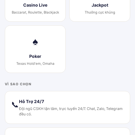
Casino Live
Jackpot
Baccarat, Roulette, Blackjack
Thưởng cực khủng
♠
Poker
Texas Hold'em, Omaha
VÌ SAO CHỌN
Hỗ Trợ 24/7
📞
Đội ngũ CSKH tận tâm, trực tuyến 24/7. Chat, Zalo, Telegram
đều có.