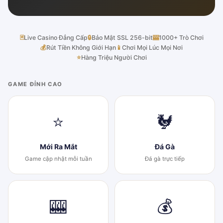
🃏
Live Casino Đẳng Cấp
🔒
Bảo Mật SSL 256-bit
🎰
1000+ Trò Chơi
💰
Rút Tiền Không Giới Hạn
📱
Chơi Mọi Lúc Mọi Nơi
⭐
Hàng Triệu Người Chơi
GAME ĐỈNH CAO
⭐
🐓
Mới Ra Mắt
Đá Gà
Game cập nhật mỗi tuần
Đá gà trực tiếp
🎰
💰