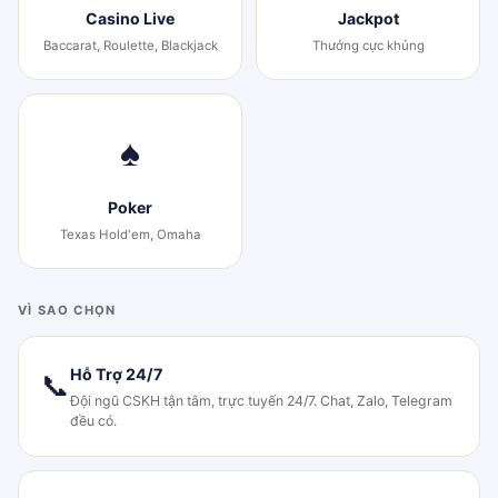
Casino Live
Jackpot
Baccarat, Roulette, Blackjack
Thưởng cực khủng
♠
Poker
Texas Hold'em, Omaha
VÌ SAO CHỌN
Hỗ Trợ 24/7
📞
Đội ngũ CSKH tận tâm, trực tuyến 24/7. Chat, Zalo, Telegram
đều có.