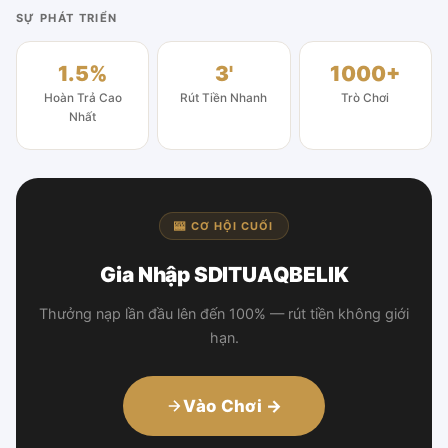
SỰ PHÁT TRIỂN
1.5%
3'
1000+
Hoàn Trả Cao
Rút Tiền Nhanh
Trò Chơi
Nhất
🎰 CƠ HỘI CUỐI
Gia Nhập SDITUAQBELIK
Thưởng nạp lần đầu lên đến 100% — rút tiền không giới
hạn.
Vào Chơi →