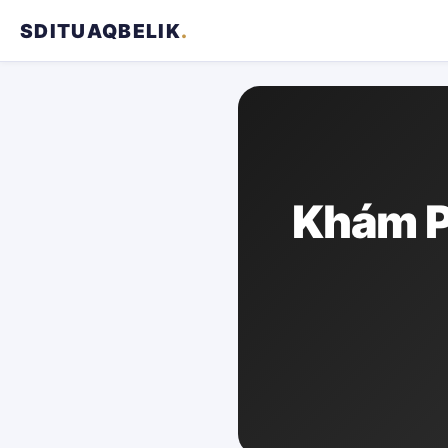
SDITUAQBELIK
.
Khám 