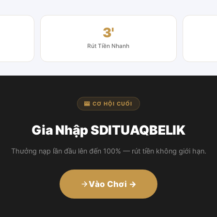
3'
Rút Tiền Nhanh
🎰 CƠ HỘI CUỐI
Gia Nhập SDITUAQBELIK
Thưởng nạp lần đầu lên đến 100% — rút tiền không giới hạn.
Vào Chơi →