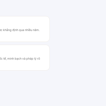
ợc khẳng định qua nhiều năm.
c tế, minh bạch và pháp lý rõ