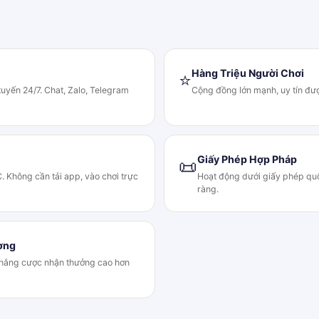
Hàng Triệu Người Chơi
⭐
tuyến 24/7. Chat, Zalo, Telegram
Cộng đồng lớn mạnh, uy tín đư
Giấy Phép Hợp Pháp
📜
. Không cần tải app, vào chơi trực
Hoạt động dưới giấy phép quố
ràng.
ờng
 thắng cược nhận thưởng cao hơn