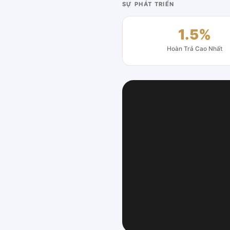
SỰ PHÁT TRIỂN
1.5%
Hoàn Trả Cao Nhất