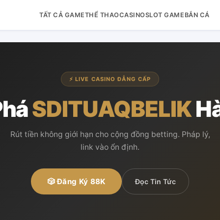
TẤT CẢ GAME
THỂ THAO
CASINO
SLOT GAME
BẮN CÁ
⚡ LIVE CASINO ĐẲNG CẤP
Phá
SDITUAQBELIK
Hà
Rút tiền không giới hạn cho cộng đồng betting. Pháp lý,
link vào ổn định.
🎲 Đăng Ký 88K
Đọc Tin Tức